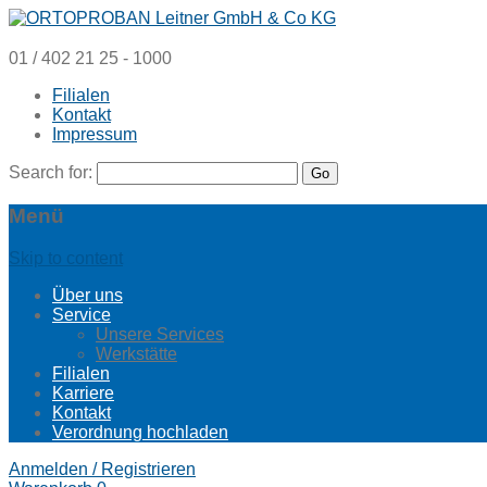
01 / 402 21 25 - 1000
Filialen
Kontakt
Impressum
Search for:
Menü
Skip to content
Über uns
Service
Unsere Services
Werkstätte
Filialen
Karriere
Kontakt
Verordnung hochladen
Anmelden / Registrieren