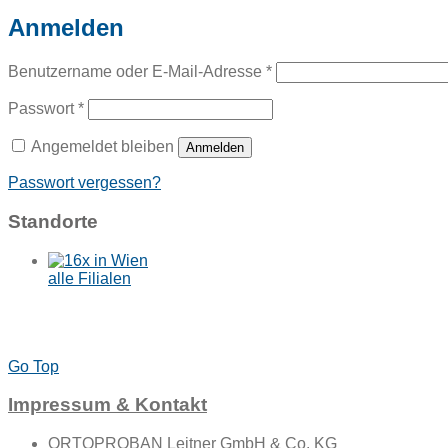
Anmelden
Benutzername oder E-Mail-Adresse
*
Passwort
*
Angemeldet bleiben
Anmelden
Passwort vergessen?
Standorte
alle Filialen
Go Top
Impressum & Kontakt
ORTOPROBAN Leitner GmbH & Co. KG