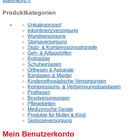
Warenkorb
0
Produktkategorien
Unkategorisiert
Inkontinenzversorgung
Wundversorgung
Stomaversorgung
Stütz- & Kompressionsstrümpfe
Geh- & Alltagshilfen
Rollstühle
Schuheinlagen
Orthesen & Apparate
Bandagen & Mieder
Kinderorthopädische Versorgungen
Kompressions- & Verbrennungsbandagen
Prothesen
Brustversorgungen
Pflegebetten
Medizinische Geräte
Produkte für Mutter & Kind
Skolioseversorgung
Mein Benutzerkonto