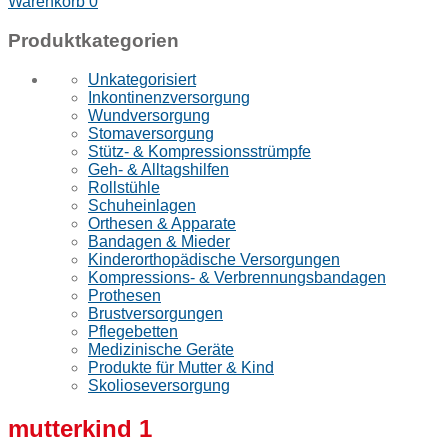
Warenkorb
0
Produktkategorien
Unkategorisiert
Inkontinenzversorgung
Wundversorgung
Stomaversorgung
Stütz- & Kompressionsstrümpfe
Geh- & Alltagshilfen
Rollstühle
Schuheinlagen
Orthesen & Apparate
Bandagen & Mieder
Kinderorthopädische Versorgungen
Kompressions- & Verbrennungsbandagen
Prothesen
Brustversorgungen
Pflegebetten
Medizinische Geräte
Produkte für Mutter & Kind
Skolioseversorgung
mutterkind 1