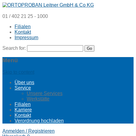
01 / 402 21 25 - 1000
Filialen
Kontakt
Impressum
Search for:
Menü
Skip to content
Über uns
Service
Unsere Services
Werkstätte
Filialen
Karriere
Kontakt
Verordnung hochladen
Anmelden / Registrieren