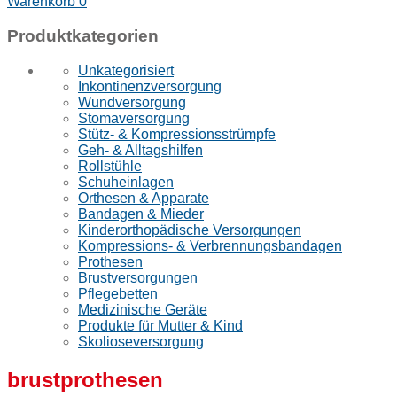
Warenkorb
0
Produktkategorien
Unkategorisiert
Inkontinenzversorgung
Wundversorgung
Stomaversorgung
Stütz- & Kompressionsstrümpfe
Geh- & Alltagshilfen
Rollstühle
Schuheinlagen
Orthesen & Apparate
Bandagen & Mieder
Kinderorthopädische Versorgungen
Kompressions- & Verbrennungsbandagen
Prothesen
Brustversorgungen
Pflegebetten
Medizinische Geräte
Produkte für Mutter & Kind
Skolioseversorgung
brustprothesen