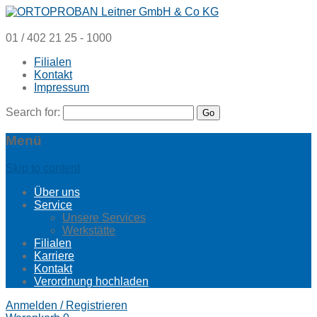
01 / 402 21 25 - 1000
Filialen
Kontakt
Impressum
Search for:
Menü
Skip to content
Über uns
Service
Unsere Services
Werkstätte
Filialen
Karriere
Kontakt
Verordnung hochladen
Anmelden / Registrieren