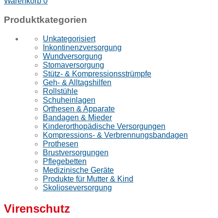
Warenkorb
0
Produktkategorien
Unkategorisiert
Inkontinenzversorgung
Wundversorgung
Stomaversorgung
Stütz- & Kompressionsstrümpfe
Geh- & Alltagshilfen
Rollstühle
Schuheinlagen
Orthesen & Apparate
Bandagen & Mieder
Kinderorthopädische Versorgungen
Kompressions- & Verbrennungsbandagen
Prothesen
Brustversorgungen
Pflegebetten
Medizinische Geräte
Produkte für Mutter & Kind
Skolioseversorgung
Virenschutz