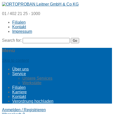
01 / 402 21 25 - 1000
Filialen
Kontakt
Impressum
Search for:
Menü
Skip to content
Über uns
Service
Unsere Services
Werkstätte
Filialen
Karriere
Kontakt
Verordnung hochladen
Anmelden / Registrieren