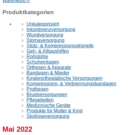
Warenkorb
0
Produktkategorien
Unkategorisiert
Inkontinenzversorgung
Wundversorgung
Stomaversorgung
Stütz- & Kompressionsstrümpfe
Geh- & Alltagshilfen
Rollstühle
Schuheinlagen
Orthesen & Apparate
Bandagen & Mieder
Kinderorthopädische Versorgungen
Kompressions- & Verbrennungsbandagen
Prothesen
Brustversorgungen
Pflegebetten
Medizinische Geräte
Produkte für Mutter & Kind
Skolioseversorgung
Mai 2022