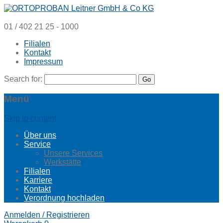
01 / 402 21 25 - 1000
Filialen
Kontakt
Impressum
Search for:
Menü
Skip to content
Über uns
Service
Unsere Services
Werkstätte
Filialen
Karriere
Kontakt
Verordnung hochladen
Anmelden / Registrieren