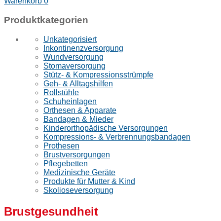
Warenkorb
0
Produktkategorien
Unkategorisiert
Inkontinenzversorgung
Wundversorgung
Stomaversorgung
Stütz- & Kompressionsstrümpfe
Geh- & Alltagshilfen
Rollstühle
Schuheinlagen
Orthesen & Apparate
Bandagen & Mieder
Kinderorthopädische Versorgungen
Kompressions- & Verbrennungsbandagen
Prothesen
Brustversorgungen
Pflegebetten
Medizinische Geräte
Produkte für Mutter & Kind
Skolioseversorgung
Brustgesundheit