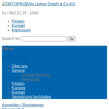
01 / 402 21 25 - 1000
Filialen
Kontakt
Impressum
Search for:
Menü
Skip to content
Über uns
Service
Unsere Services
Werkstätte
Filialen
Karriere
Kontakt
Verordnung hochladen
Anmelden / Registrieren